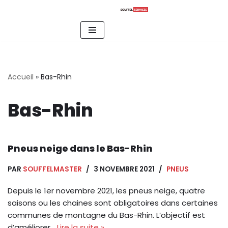
Aller
au
contenu
Accueil
»
Bas-Rhin
Bas-Rhin
Pneus neige dans le Bas-Rhin
PAR
SOUFFELMASTER
3 NOVEMBRE 2021
PNEUS
Depuis le 1er novembre 2021, les pneus neige, quatre
saisons ou les chaines sont obligatoires dans certaines
communes de montagne du Bas-Rhin. L’objectif est
d’améliorer…
Lire la suite »